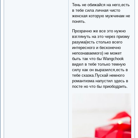
Тень не обижайся на него,есть
в тебе сила личная чисто
женская которую мужчинам не
понять.
Прозрачно же все это нужно
взглянуть на это через призму
разума(есть столько всего
интересного и бесконечно
непознаваемого) не может
быть так что бы Wangchook
видел в тебе только темную
силу как он выразился,есть в
тебе сказка.Пускай немного
романтизма напустил здесь в
посте но что бы приободрить.