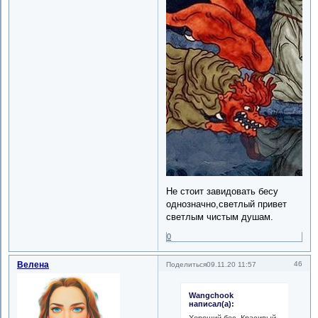
Не стоит завидовать бесу
однозначно,светлый привет
светлым чистым душам.
0
Велена
46
Поделиться
09.11.20 11:57
Wangchook
написал(а):