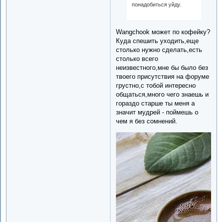
понадобиться уйду.
Wangchook может по кофейку?
Куда спешить уходить,еще
столько нужно сделать,есть
столько всего
неизвестного,мне бы было без
твоего присутствия на форуме
грустно,с тобой интересно
общаться,много чего знаешь и
гораздо старше ты меня а
значит мудрей - поймешь о
чем я без сомнений.