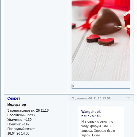
0
Секрет
55
Поделиться
09.11.20 15:08
Модератор
Зарегистрирован
: 26.11.18
Wangchook
Сообщений:
2298
написал(а):
Уважение:
+130
И в связи с этим, по
Позитив:
+142
ходу, форум - лишь
Последний визит:
эпизод. Хорошо было
16.04.26 14:03
здесь. Если