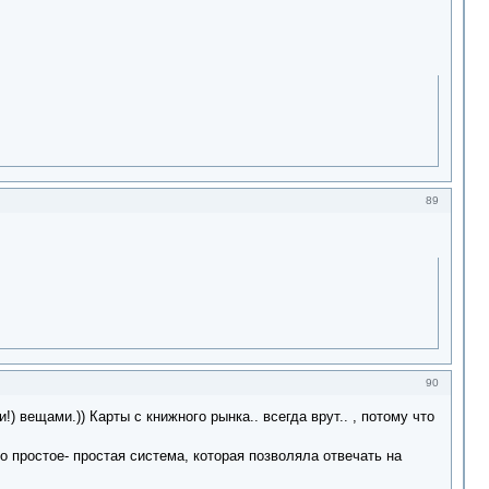
89
90
) вещами.)) Карты с книжного рынка.. всегда врут.. , потому что
о простое- простая система, которая позволяла отвечать на