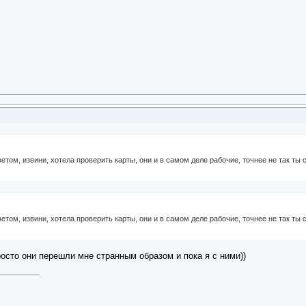
етом, извини, хотела проверить карты, они и в самом деле рабочие, точнее не так ты 
етом, извини, хотела проверить карты, они и в самом деле рабочие, точнее не так ты 
росто они перешли мне странным образом и пока я с ними))