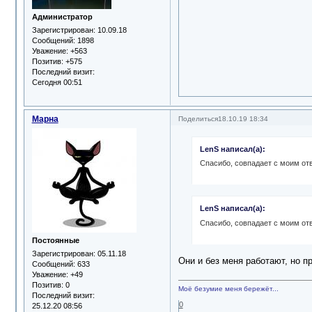
Администратор
Зарегистрирован
: 10.09.18
Сообщений:
1898
Уважение:
+563
Позитив:
+575
Последний визит:
Сегодня 00:51
Марна
Поделиться
18.10.19 18:34
LenS написал(а):
Спасибо, совпадает с моим отв
LenS написал(а):
Спасибо, совпадает с моим отв
Постоянные
Зарегистрирован
: 05.11.18
Они и без меня работают, но п
Сообщений:
633
Уважение:
+49
Позитив:
0
Моё безумие меня бережёт...
Последний визит:
0
25.12.20 08:56