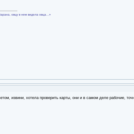
барана, овцу в нем видела овца…»
етом, извини, хотела проверить карты, они и в самом деле рабочие, точн