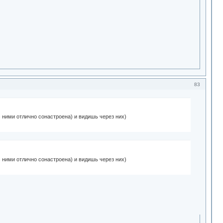
83
с ними отлично сонастроена) и видишь через них)
с ними отлично сонастроена) и видишь через них)