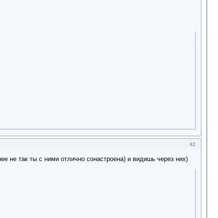
82
ее не так ты с ними отлично сонастроена) и видишь через них)