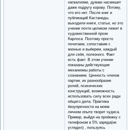
нагвализме, думаю насмешит
даже подругу корову. Потому,
что его нет. После книг и
публикаций Кастанеды,
выходили книги, статьи, но это
учение почти целиком лежит в
художественной прозе
Карлоса. Поэтому просто
почитаем, сопоставим с
жизнью и выберем, каждый
для себя, полезного. Факт
есть факт. В этом учении
показаны действующие
механизмы работы с
сознанием. Ценность членов
партии, их разнообразие
ролей, психических
конструкций, возможность
использовать силу всех ради
общего дела. Практика
безупречности на моем
личном опыте творит чудеса.
Пример, выйдя на пробежку с
телефоном в 5% заряда(не
углядел) , пользуясь