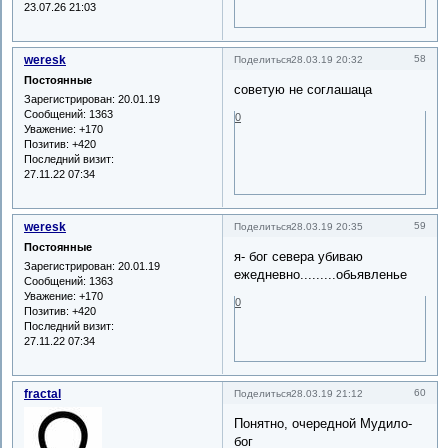
23.07.26 21:03
weresk
58
Поделиться
28.03.19 20:32
Постоянные
советую не соглашаца
Зарегистрирован
: 20.01.19
Сообщений:
1363
0
Уважение:
+170
Позитив:
+420
Последний визит:
27.11.22 07:34
weresk
59
Поделиться
28.03.19 20:35
Постоянные
я- бог севера убиваю
Зарегистрирован
: 20.01.19
ежедневно.........обьявленье
Сообщений:
1363
Уважение:
+170
0
Позитив:
+420
Последний визит:
27.11.22 07:34
fractal
60
Поделиться
28.03.19 21:12
Понятно, очередной Мудило-
бог