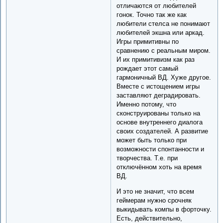
отличаются от любителей
гонок. Точно так же как
любители стелса не понимают
любителей экшна или аркад.
Игры примитивны по
сравнению с реальным миром.
И их примитивизм как раз
рождает этот самый
гармоничный ВД. Хуже другое.
Вместе с истощением игры
заставляют деградировать.
Именно потому, что
сконструированы только на
основе внутреннего диалога
своих создателей. А развитие
может быть только при
возможности спонтанности и
творчества. Т.е. при
отключённом хоть на время
ВД.
И это не значит, что всем
геймерам нужно срочняк
выкидывать компы в форточку.
Есть, действительно,