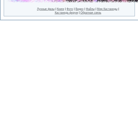
Лунные фазы
|
Книги
|
Фото
|
Видео
|
Файлы
|
Мир Кастанеды
|
Кастанеда форум
|
Обратная связь