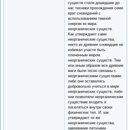
существ стали дошедшие до
нас техники прохождения семи
врат сновидений с
использованием темной
энергии из мира
неорганических существ.
Как утверждают сами
неорганические существа,
никто из древних сновидцев не
избежал участи быть
плененным миром
неорганических существ. Тем
или иным образом все древние
маги были тесно связаны с
неорганическими существами:
либо они оставались
добровольно учиться в мире
неорганических существ, либо
они позволяли неорганическим
существам входить и
поселяться внутри своих
физических тел. И, как
утверждают те же
неорганические существа,
завоевание летунами