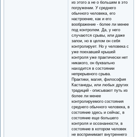
из этого а не о большем в это
погружении. У среднего
обычного человека, его
настроение, как и его
воображение - более ли менее
под контролем. Да, у него
случаются срывы, или даже
запои, но в целом он себя
контролирует. Но у человека с
уже поехавшей крышей
контроля уже практически нет
никакого, он буквально
находится в состоянии
непрерывного срыва.
Практики, магия, философия
Кастанеды, или любых других
традиций - описывают путь из
более ли менее
контролируемого состояния
среднего обычного человека, в
состояние здесь и сейчас, в
состояние еще большего
контроля и осознанности, в
состояние в котором человек
не воспринимает внутреннего