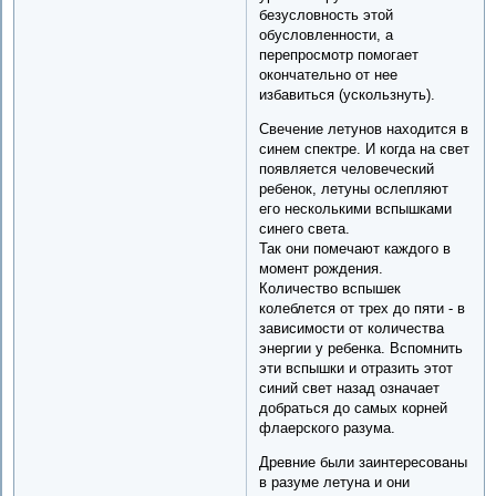
безусловность этой
обусловленности, а
перепросмотр помогает
окончательно от нее
избавиться (ускользнуть).
Свечение летунов находится в
синем спектре. И когда на свет
появляется человеческий
ребенок, летуны ослепляют
его несколькими вспышками
синего света.
Так они помечают каждого в
момент рождения.
Количество вспышек
колеблется от трех до пяти - в
зависимости от количества
энергии у ребенка. Вспомнить
эти вспышки и отразить этот
синий свет назад означает
добраться до самых корней
флаерского разума.
Древние были заинтересованы
в разуме летуна и они