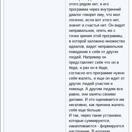
этого рядом нет, и его
программа через внутренний
диалог говорит ему, что мол
логично, если вот этого нет,
значит и счастья нет. Он видит
неправильное, опять же с
точки зрения этой программы,
в которой заложено множество
идеалов, видит неправильное
поведение к себе от других
людей. Например он
представляет себе что он в
беде, и раз он в беде,
согласно его программе нужно
себя жалеть, и еще он ждет от
других людей участия и
помощи. А другим людям все
равно, они заняты своими
делами. И это оценивается им
негативно, как причина жалеть
себя еще больше.
И так, через такие установки,
которые суммируются,
накапливаются - формируется
настроение. В котором