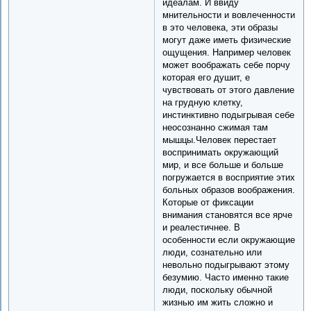
идеалам. И ввиду
мнительности и вовлеченности
в это человека, эти образы
могут даже иметь физические
ощущения. Например человек
может воображать себе порчу
которая его душит, е
чувствовать от этого давление
на грудную клетку,
инстинктивно подыгрывая себе
неосознанно сжимая там
мышцы.Человек перестает
воспринимать окружающий
мир, и все больше и больше
погружается в восприятие этих
больных образов воображения.
Которые от фиксации
внимания становятся все ярче
и реалестичнее. В
особенности если окружающие
люди, сознательно или
невольно подыгрывают этому
безумию. Часто именно такие
люди, поскольку обычной
жизнью им жить сложно и