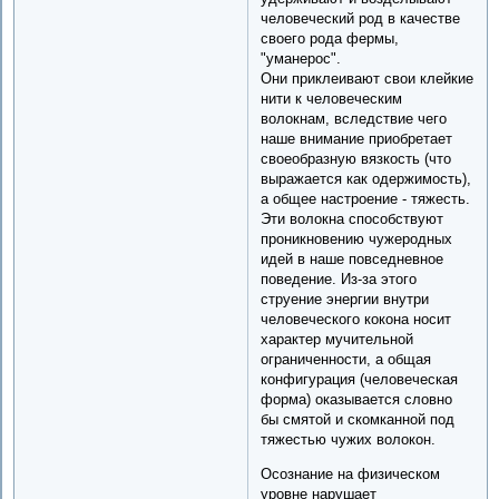
человеческий род в качестве
своего рода фермы,
"уманерос".
Они приклеивают свои клейкие
нити к человеческим
волокнам, вследствие чего
наше внимание приобретает
своеобразную вязкость (что
выражается как одержимость),
а общее настроение - тяжесть.
Эти волокна способствуют
проникновению чужеродных
идей в наше повседневное
поведение. Из-за этого
струение энергии внутри
человеческого кокона носит
характер мучительной
ограниченности, а общая
конфигурация (человеческая
форма) оказывается словно
бы смятой и скомканной под
тяжестью чужих волокон.
Осознание на физическом
уровне нарушает