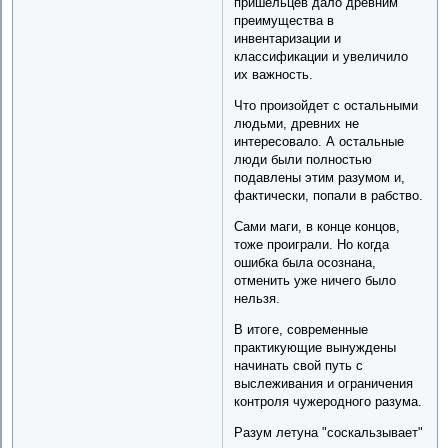
пришельцев дало древним
преимущества в
инвентаризации и
классификации и увеличило
их важность.
Что произойдет с остальными
людьми, древних не
интересовало. А остальные
люди были полностью
подавлены этим разумом и,
фактически, попали в рабство.
Сами маги, в конце концов,
тоже проиграли. Но когда
ошибка была осознана,
отменить уже ничего было
нельзя.
В итоге, современные
практикующие вынуждены
начинать свой путь с
выслеживания и ограничения
контроля чужеродного разума.
Разум летуна "соскальзывает"