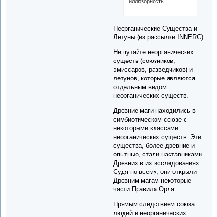
иллюзорность.
Неорганические Существа и
Летуны (из рассылки INNERG)
Не путайте неорганических
существ (союзников,
эмиссаров, разведчиков) и
летунов, которые являются
отдельным видом
неорганических существ.
Древние маги находились в
симбиотическом союзе с
некоторыми классами
неорганических существ. Эти
существа, более древние и
опытные, стали наставниками
Древних в их исследованиях.
Судя по всему, они открыли
Древним магам некоторые
части Правила Орла.
Прямым следствием союза
людей и неорганических