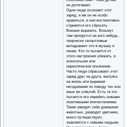
не дотягивает.
Одни люди осознают этот
заряд, и им он не особо
нравиться, и они инстинктивно
стремятся его сбросить.
Внешне выразить. Возьмут
там проорутся на кого нибудь,
творчески талантливые
вкладывают это в музыку и
пение. Кто то пытается от
этого настроения убежать, в
алкогольное или
наркотическое опьянение.
Часто люди сбрасывают этот
заряд друг на друга, жалуясь
на жизнь или выражая
негодование по поводу тех или
иных ее событий. Есть те кто
пытается его перебить новыми
позитивными впечатлениями.
Такие заводят себе домашних
животных, разводят цветники,
много путешествуют,
знакомятся с новыми людьми.