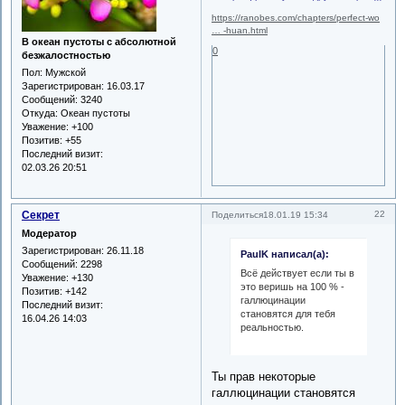
https://ranobes.com/chapters/perfect-wo
… -huan.html
В океан пустоты с абсолютной
0
безжалостностью
Пол:
Мужской
Зарегистрирован
: 16.03.17
Сообщений:
3240
Откуда:
Океан пустоты
Уважение:
+100
Позитив:
+55
Последний визит:
02.03.26 20:51
Секрет
22
Поделиться
18.01.19 15:34
Модератор
Зарегистрирован
: 26.11.18
PaulK написал(а):
Сообщений:
2298
Всё действует если ты в
Уважение:
+130
это веришь на 100 % -
Позитив:
+142
галлюцинации
Последний визит:
становятся для тебя
16.04.26 14:03
реальностью.
Ты прав некоторые
галлюцинации становятся