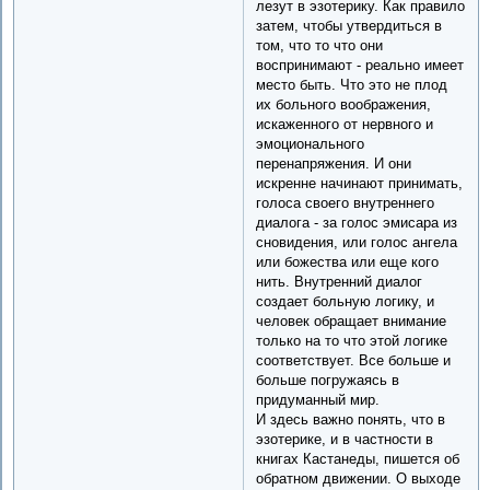
лезут в эзотерику. Как правило
затем, чтобы утвердиться в
том, что то что они
воспринимают - реально имеет
место быть. Что это не плод
их больного воображения,
искаженного от нервного и
эмоционального
перенапряжения. И они
искренне начинают принимать,
голоса своего внутреннего
диалога - за голос эмисара из
сновидения, или голос ангела
или божества или еще кого
нить. Внутренний диалог
создает больную логику, и
человек обращает внимание
только на то что этой логике
соответствует. Все больше и
больше погружаясь в
придуманный мир.
И здесь важно понять, что в
эзотерике, и в частности в
книгах Кастанеды, пишется об
обратном движении. О выходе