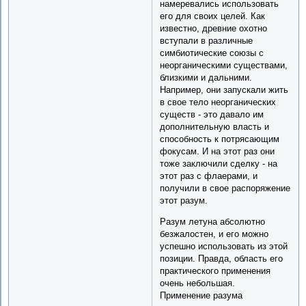
намеревались использовать
его для своих целей. Как
известно, древние охотно
вступали в различные
симбиотические союзы с
неорганическими существами,
близкими и дальними.
Например, они запускали жить
в свое тело неорганических
существ - это давало им
дополнительную власть и
способность к потрясающим
фокусам. И на этот раз они
тоже заключили сделку - на
этот раз с флаерами, и
получили в свое распоряжение
этот разум.
Разум летуна абсолютно
безжалостен, и его можно
успешно использовать из этой
позиции. Правда, область его
практического применения
очень небольшая.
Применение разума