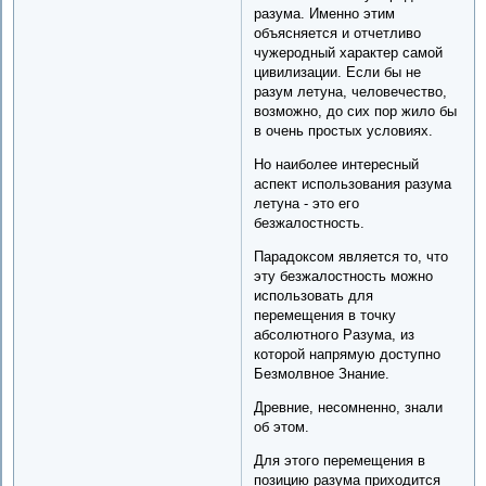
разума. Именно этим
объясняется и отчетливо
чужеродный характер самой
цивилизации. Если бы не
разум летуна, человечество,
возможно, до сих пор жило бы
в очень простых условиях.
Но наиболее интересный
аспект использования разума
летуна - это его
безжалостность.
Парадоксом является то, что
эту безжалостность можно
использовать для
перемещения в точку
абсолютного Разума, из
которой напрямую доступно
Безмолвное Знание.
Древние, несомненно, знали
об этом.
Для этого перемещения в
позицию разума приходится