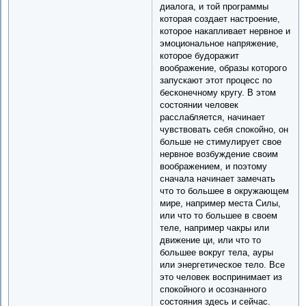
диалога, и той программы
которая создает настроение,
которое накапливает нервное и
эмоциональное напряжение,
которое будоражит
воображение, образы которого
запускают этот процесс по
бесконечному кругу. В этом
состоянии человек
расслабляется, начинает
чувствовать себя спокойно, он
больше не стимулирует свое
нервное возбуждение своим
воображением, и поэтому
сначала начинает замечать
что то большее в окружающем
мире, например места Силы,
или что то большее в своем
теле, например чакры или
движение ци, или что то
большее вокруг тела, ауры
или энергетическое тело. Все
это человек воспринимает из
спокойного и осознанного
состояния здесь и сейчас.