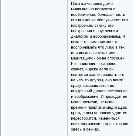
Пока же человек даже
минимально погружен в
воображение, большая часть
его внимания обслуживает его
настроение, связку его
настроения с внутренним
диалогом и воображением. И
пока его внимание занято,
воспринимать что либо в тех
или иных практиках или
медитациях - он не способен.
Его внимание постоянно
скачет, и даже если он
пытается зафиксировать его
на чем то другом, оно почти
сразу возвращается во
внутренний диалог,настроение
и воображение. И проходит не
мало времени, не мало
времени практик и медитаций,
прежде чем человеку удается
перестроится, измениться
психологически под состояние
здесь и сейчас.