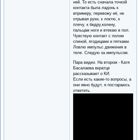
ней. То есть сначала точкой
контакта была ладонь к
впримеру, перевожу её, не
отрывая руки, к локтю, к
плечу, к бедру,колену,
пальцам ноги и втекаю в пол.
Чувствую контакт с полом
спиной, ягодицами и пятками.
Ловлю импульс движения в
теле. Следую за импульсом.
Пара видео. На втором - Катя
Басалаева вкратце
рассказывает о КИ.
Если есть какие-то вопросы, а
они явно будут, я постараюсь
ответить.