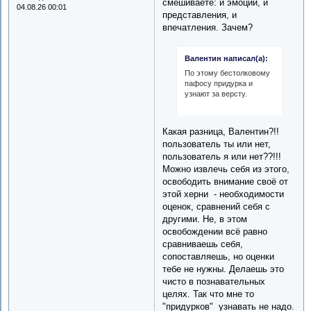
смешиваете: и эмоции, и
04.08.26 00:01
представления, и
впечатления. Зачем?
Валентин написал(а):
По этому бестолковому
пафосу придурка и
узнают за версту.
Какая разница, Валентин?!!
пользователь ты или нет,
пользователь я или нет??!!!
Можно извлечь себя из этого,
освободить внимание своё от
этой херни - необходимости
оценок, сравнений себя с
другими. Не, в этом
освобождении всё равно
сравниваешь себя,
сопоставляешь, но оценки
тебе не нужны. Делаешь это
чисто в познавательных
целях. Так что мне то
"придурков" узнавать не надо.