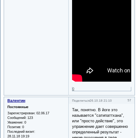
0
Валентин
57
Поделиться
26.10.18 21:10
Постоянные
Так, понятно. В йоге это
Зарегистрирован
: 02.06.17
называется "сатипаттхана",
Сообщений:
123
или "просто действие", это
Уважение:
0
упражнение дает совершенно
Позитив:
0
Последний визит:
определенный результат -
28.11.18 19:19
некие ощущения в теле.