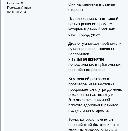
Позитив:
0
Они направлены в разные
Последний визит:
стороны.
02.11.20 20:41
Планирование ставит своей
целью решение проблем,
которые в данный момент
стоят перед умом.
Диалог умножает проблемы и
путает решения, причиняя
беспорядок
и вызывая принятие
неправильных и губительных
способов их решения.
Внутренний разговор и
противоречивая болтовня
продолжается с утра до ночи,
пока сон не настигает ум.
Это является причиной
плохого здоровья и раннего
наступления старости.
Темы, которые являются
основой этой болтовни - это
главным образом ошибки и