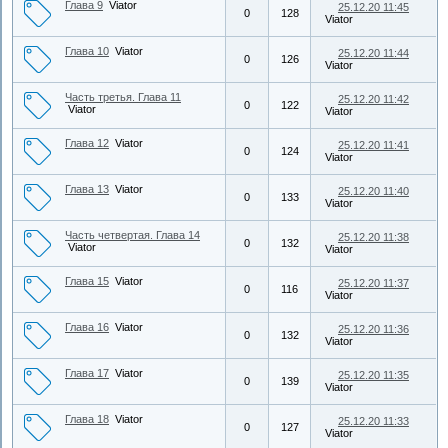
Глава 9
Viator
25.12.20 11:45
0
128
Viator
Глава 10
Viator
25.12.20 11:44
0
126
Viator
Часть третья. Глава 11
25.12.20 11:42
0
122
Viator
Viator
Глава 12
Viator
25.12.20 11:41
0
124
Viator
Глава 13
Viator
25.12.20 11:40
0
133
Viator
Часть четвертая. Глава 14
25.12.20 11:38
0
132
Viator
Viator
Глава 15
Viator
25.12.20 11:37
0
116
Viator
Глава 16
Viator
25.12.20 11:36
0
132
Viator
Глава 17
Viator
25.12.20 11:35
0
139
Viator
Глава 18
Viator
25.12.20 11:33
0
127
Viator