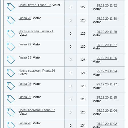
Часть пятая. Глава 19
Viator
25.12.20 11:32
0
127
Viator
Глава 20
Viator
25.12.20 11:30
0
120
Viator
Часть шестая. Глава 21
25.12.20 11:29
0
125
Viator
Viator
Глава 22
Viator
25.12.20 11:27
0
130
Viator
Глава 23
Viator
25.12.20 11:26
0
125
Viator
Часть седьмая. Глава 24
25.12.20 11:24
0
121
Viator
Viator
Глава 25
Viator
25.12.20 11:17
0
129
Viator
Глава 26
Viator
25.12.20 11:15
0
120
Viator
Часть восьмая. Глава 27
25.12.20 11:04
0
126
Viator
Viator
Глава 28
Viator
25.12.20 11:02
0
134
Viator