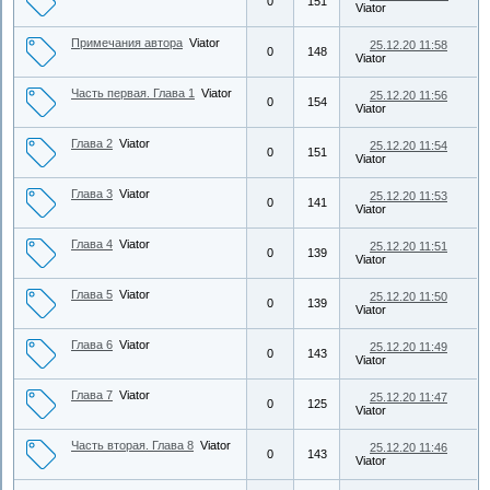
0
151
Viator
Примечания автора
Viator
25.12.20 11:58
0
148
Viator
Часть первая. Глава 1
Viator
25.12.20 11:56
0
154
Viator
Глава 2
Viator
25.12.20 11:54
0
151
Viator
Глава 3
Viator
25.12.20 11:53
0
141
Viator
Глава 4
Viator
25.12.20 11:51
0
139
Viator
Глава 5
Viator
25.12.20 11:50
0
139
Viator
Глава 6
Viator
25.12.20 11:49
0
143
Viator
Глава 7
Viator
25.12.20 11:47
0
125
Viator
Часть вторая. Глава 8
Viator
25.12.20 11:46
0
143
Viator